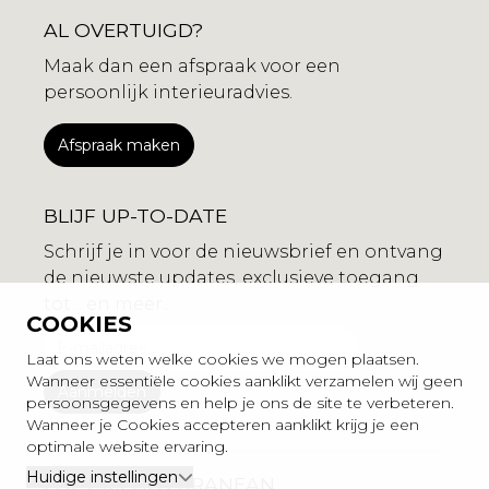
AL OVERTUIGD?
Maak dan een afspraak voor een
persoonlijk interieuradvies.
Afspraak maken
BLIJF UP-TO-DATE
Schrijf je in voor de nieuwsbrief en ontvang
de nieuwste updates, exclusieve toegang
tot .. en meer..
COOKIES
Laat ons weten welke cookies we mogen plaatsen.
Wanneer essentiële cookies aanklikt verzamelen wij geen
persoonsgegevens en help je ons de site te verbeteren.
Wanneer je Cookies accepteren aanklikt krijg je een
optimale website ervaring.
Huidige instellingen
LOFT MEDITERRANEAN