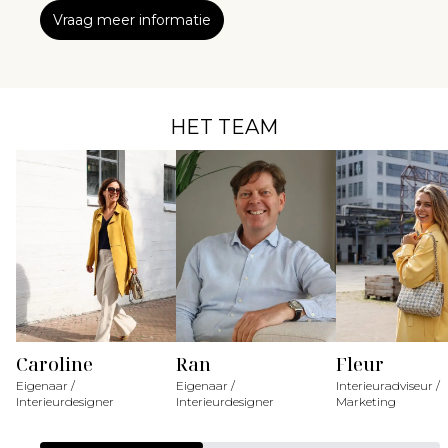
Vraag meer informatie
HET TEAM
Caroline
Ran
Fleur
Eigenaar /
Eigenaar /
Interieuradviseur /
Interieurdesigner
Interieurdesigner
Marketing